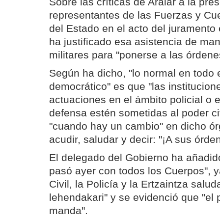
Sobre las críticas de Aralar a la pre
representantes de las Fuerzas y Cu
del Estado en el acto del juramento
ha justificado esa asistencia de man
militares para "ponerse a las órdenes
Según ha dicho, "lo normal en todo
democrático" es que "las institucion
actuaciones en el ámbito policial o 
defensa estén sometidas al poder ci
"cuando hay un cambio" en dicho ó
acudir, saludar y decir: "¡A sus órde
El delegado del Gobierno ha añadid
pasó ayer con todos los Cuerpos", y
Civil, la Policía y la Ertzaintza salu
lehendakari" y se evidenció que "el p
manda".