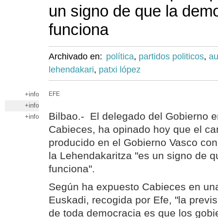
un signo de que la dem
funciona
Archivado en:
política
,
partidos politicos
,
au
lehendakari
,
patxi lópez
+info
EFE
+info
Bilbao.- El delegado del Gobierno e
+info
Cabieces, ha opinado hoy que el c
producido en el Gobierno Vasco con
la Lehendakaritza "es un signo de 
funciona".
Según ha expuesto Cabieces en una
Euskadi, recogida por Efe, "la previ
de toda democracia es que los gobi