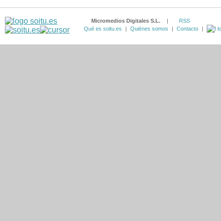
Micromedios Digitales S.L.
|
RSS
Qué es soitu.es
|
Quiénes somos
|
Contacto
|