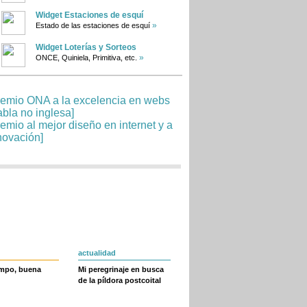
Widget Estaciones de esquí
»
Estado de las estaciones de esquí
Widget Loterías y Sorteos
»
ONCE, Quiniela, Primitiva, etc.
actualidad
empo, buena
Mi peregrinaje en busca
de la píldora postcoital