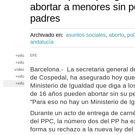
abortar a menores sin 
padres
Archivado en:
asuntos sociales
,
aborto
,
pol
andalucía
+info
EFE
+info
Barcelona.- La secretaria general d
vídeo
de Cospedal, ha asegurado hoy que 
+info
+info
Ministerio de Igualdad que diga a lo
de 16 años pueden abortar sin su pe
"Para eso no hay un Ministerio de Ig
Durante un acto de entrega de carné
del PPC, la número dos del PP ha e
forma su rechazo a la nueva ley del