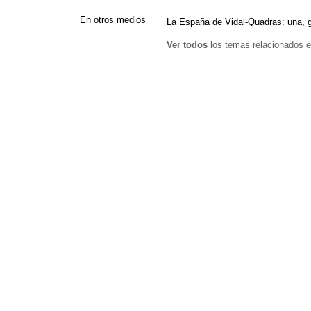
En otros medios
La España de Vidal-Quadras: una, gr
Ver todos
los temas relacionados e