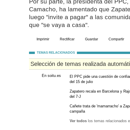
Por su parte, la presidenta del PPC,
Camacho, ha lamentado que Zapate
luego "invite a pagar" a las comunid
que "se vaya a casa".
Imprimir
Rectificar
Guardar
Compartir
TEMAS RELACIONADOS
Selección de temas realizada automát
En soitu.es
El PPC pide una cuestión de confia
del 15 de julio
Zapatero recala en Barcelona y Rajo
del 7-J
Cañete trata de 'mamarracho' a Zapa
campaña
Ver todos
los temas relacionados e