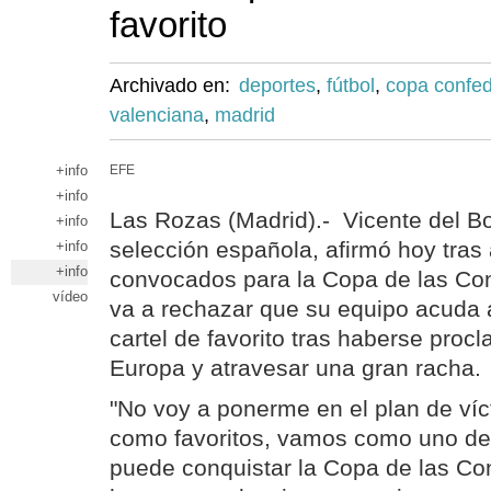
favorito
Archivado en:
deportes
,
fútbol
,
copa confe
valenciana
,
madrid
+info
EFE
+info
Las Rozas (Madrid).- Vicente del Bo
+info
selección española, afirmó hoy tras 
+info
+info
convocados para la Copa de las Co
vídeo
va a rechazar que su equipo acuda a
cartel de favorito tras haberse pr
Europa y atravesar una gran racha.
"No voy a ponerme en el plan de ví
como favoritos, vamos como uno de
puede conquistar la Copa de las Co