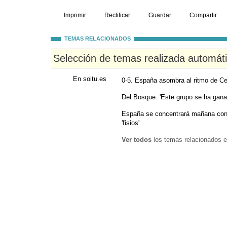
Imprimir
Rectificar
Guardar
Compartir
TEMAS RELACIONADOS
Selección de temas realizada automát
En soitu.es
0-5. España asombra al ritmo de Ce
Del Bosque: 'Este grupo se ha ganad
España se concentrará mañana con 
'fisios'
Ver todos
los temas relacionados e