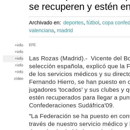
se recuperen y estén en
Archivado en:
deportes
,
fútbol
,
copa confe
valenciana
,
madrid
+info
EFE
+info
Las Rozas (Madrid).- Vicente del Bo
+info
selección española, explicó que la 
+info
+info
de los servicios médicos y su direct
vídeo
Fernando Hierro, se han puesto en c
jugadores 'tocados' y sus clubes y 
estén recuperados para llegar a pun
Confederaciones Sudáfrica'09.
"La Federación se ha puesto en cont
través de nuestro servicio médico y 