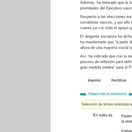
Además, ha reiterado que la lu
prioridades del Ejecutivo vasc
Respecto a las elecciones euro
socialistas vascos, y por ell
cuenta ya con todo el apoyo q
El dirigente socialista ha dic
ha manifestado que "a partir d
altura de una mayoría social q
Así, ha indicado que con la r
proceso de reflexión para defi
gran medida inédita" para el 
Imprimir
Rectificar
TEMAS RELACIONADOS
Selección de temas realizada 
En soitu.es
Pastor
la vio
Egibar