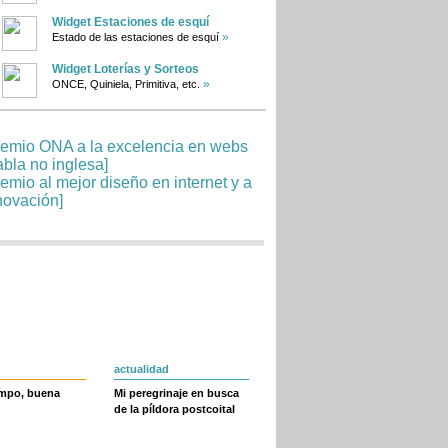
Widget Estaciones de esquí
»
Estado de las estaciones de esquí
Widget Loterías y Sorteos
»
ONCE, Quiniela, Primitiva, etc.
actualidad
empo, buena
Mi peregrinaje en busca
de la píldora postcoital