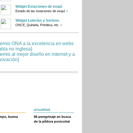
Widget Estaciones de esquí
»
Estado de las estaciones de esquí
Widget Loterías y Sorteos
»
ONCE, Quiniela, Primitiva, etc.
actualidad
empo, buena
Mi peregrinaje en busca
de la píldora postcoital