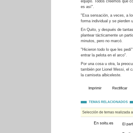
equipo. Todos creemos que con
es así".
"Esa sensación, a veces, a lo
forma individual y se pierden 
En Quito, y después de tanta
plantear tácticamente un parti
minutos, pero no marcó.
"Hicieron todo lo que les pedí"
entrar la pelota en el arco".
Por una cosa u otra, la preocu
también por Lionel Messi, el 
la camiseta albiceleste.
Imprimir
Rectificar
TEMAS RELACIONADOS
Selección de temas realizada 
En soitu.es
El par