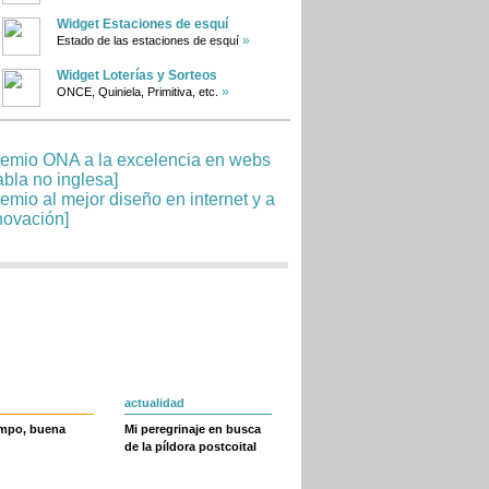
Widget Estaciones de esquí
»
Estado de las estaciones de esquí
Widget Loterías y Sorteos
»
ONCE, Quiniela, Primitiva, etc.
actualidad
empo, buena
Mi peregrinaje en busca
de la píldora postcoital