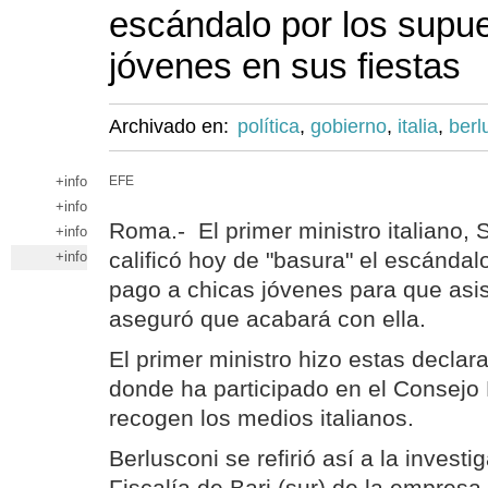
escándalo por los supu
jóvenes en sus fiestas
Archivado en:
política
,
gobierno
,
italia
,
berl
+info
EFE
+info
Roma.- El primer ministro italiano, S
+info
calificó hoy de "basura" el escándal
+info
pago a chicas jóvenes para que asist
aseguró que acabará con ella.
El primer ministro hizo estas decla
donde ha participado en el Consejo
recogen los medios italianos.
Berlusconi se refirió así a la investi