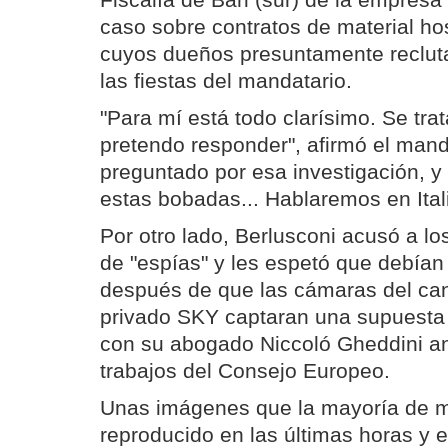
Fiscalía de Bari (sur) de la empresa
caso sobre contratos de material hos
cuyos dueños presuntamente reclut
las fiestas del mandatario.
"Para mí está todo clarísimo. Se tra
pretendo responder", afirmó el manda
preguntado por esa investigación, y
estas bobadas... Hablaremos en Itali
Por otro lado, Berlusconi acusó a los
de "espías" y les espetó que debían
después de que las cámaras del cana
privado SKY captaran una supuesta
con su abogado Niccoló Gheddini a
trabajos del Consejo Europeo.
Unas imágenes que la mayoría de m
reproducido en las últimas horas y 