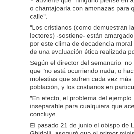
Y advierte que "ninguno piense en 
o chantajearla con amenazas para q
calle".
"Los cristianos (como demuestran la
lectores) -sostiene- están amargad
por este clima de decadencia moral d
de una evaluación ética realizada por
Según el director del semanario, no
que "no está ocurriendo nada, o hac
molestias que sufren cada vez más 
población, y los cristianos en particu
"En efecto, el problema del ejemplo
inseparable para cualquiera que ace
concluye.
El pasado 21 de junio el obispo de 
Ghidelli, aseguró que el primer mini