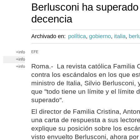
Berlusconi ha superado e
decencia
Archivado en:
política
,
gobierno
,
italia
,
berl
+info
EFE
+info
Roma.- La revista católica Familia 
+info
contra los escándalos en los que est
ministro de Italia, Silvio Berlusconi, 
que "todo tiene un límite y el límite
superado".
El director de Familia Cristina, Anton
una carta de respuesta a sus lector
explique su posición sobre los escá
visto envuelto Berlusconi, ahora por