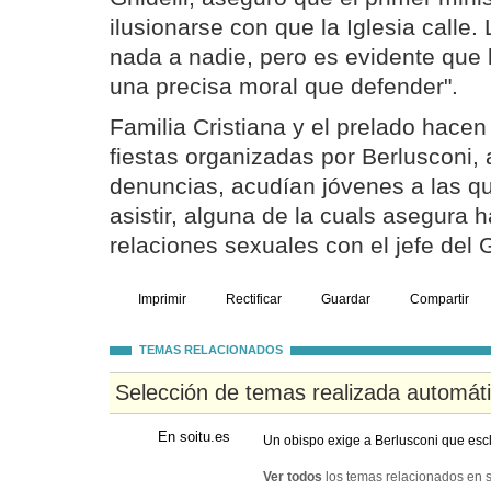
ilusionarse con que la Iglesia calle.
nada a nadie, pero es evidente que
una precisa moral que defender".
Familia Cristiana y el prelado hacen 
fiestas organizadas por Berlusconi, 
denuncias, acudían jóvenes a las q
asistir, alguna de la cuals asegura
relaciones sexuales con el jefe del 
Imprimir
Rectificar
Guardar
Compartir
TEMAS RELACIONADOS
Selección de temas realizada automát
En soitu.es
Un obispo exige a Berlusconi que escl
Ver todos
los temas relacionados en s