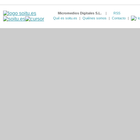
Micromedios Digitales S.L.
|
RSS
Qué es soitu.es
|
Quiénes somos
|
Contacto
|