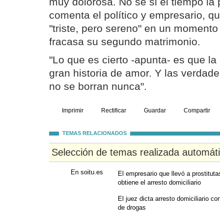
muy dolorosa. No sé si el tiempo la p
comenta el político y empresario, q
"triste, pero sereno" en un moment
fracasa su segundo matrimonio.
"Lo que es cierto -apunta- es que la
gran historia de amor. Y las verdade
no se borran nunca".
Imprimir
Rectificar
Guardar
Compartir
TEMAS RELACIONADOS
Selección de temas realizada automát
En soitu.es
El empresario que llevó a prostituta
obtiene el arresto domiciliario
El juez dicta arresto domiciliario co
de drogas