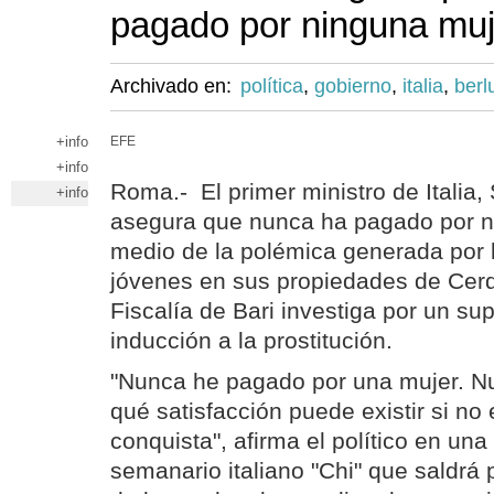
pagado por ninguna muj
Archivado en:
política
,
gobierno
,
italia
,
berl
+info
EFE
+info
Roma.- El primer ministro de Italia, 
+info
asegura que nunca ha pagado por n
medio de la polémica generada por l
jóvenes en sus propiedades de Cer
Fiscalía de Bari investiga por un su
inducción a la prostitución.
"Nunca he pagado por una mujer. N
qué satisfacción puede existir si no 
conquista", afirma el político en una 
semanario italiano "Chi" que saldrá