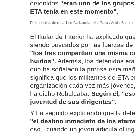
detenidos
"eran uno de los grupos
ETA tenía en este momento".
De izquierda a derecha: Iurgi Garitagoitia, Itziar Plaza y Assier Borrero.
El titular de Interior ha explicado qu
siendo buscados por las fuerzas de
"los tres compartían una misma ca
huidos".
Además, los detenidos era
que ha señalado la prensa esta mañ
significa que los militantes de ETA e
organización cada vez más jóvenes,
ha dicho Rubalcaba.
Según él, "est
juventud de sus dirigentes".
Y ha seguido explicando que la det
"el destino inmediato de los etarra
eso, "cuando un joven articula el in