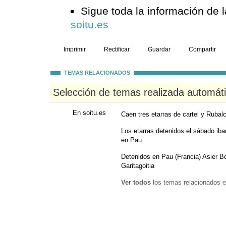
Sigue toda la información de 
soitu.es
Imprimir
Rectificar
Guardar
Compartir
TEMAS RELACIONADOS
Selección de temas realizada automát
En soitu.es
Caen tres etarras de cartel y Rubal
Los etarras detenidos el sábado iban
en Pau
Detenidos en Pau (Francia) Asier Bor
Garitagoitia
Ver todos
los temas relacionados e