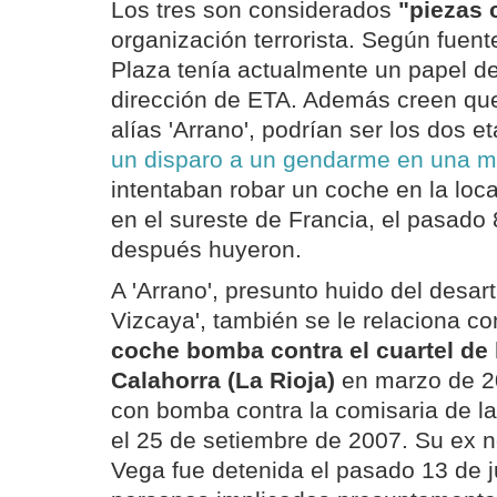
Los tres son considerados
"piezas 
organización terrorista. Según fuentes
Plaza tenía actualmente un papel d
dirección de ETA. Además creen que 
alías 'Arrano', podrían ser los dos e
un disparo a un gendarme en una 
intentaban robar un coche en la loca
en el sureste de Francia, el pasado 
después huyeron.
A 'Arrano', presunto huido del desa
Vizcaya', también se le relaciona c
coche bomba contra el cuartel de l
Calahorra (La Rioja)
en marzo de 20
con bomba contra la comisaria de la
el 25 de setiembre de 2007. Su ex no
Vega fue detenida el pasado 13 de ju