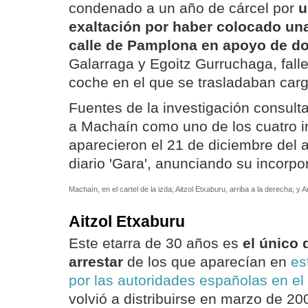
condenado a un año de cárcel por
u
exaltación por haber colocado un
calle de Pamplona en apoyo de do
Galarraga y Egoitz Gurruchaga, fallec
coche en el que se trasladaban car
Fuentes de la investigación consul
a Machaín como uno de los cuatro i
aparecieron el 21 de diciembre del 
diario 'Gara', anunciando su incorpo
Machaín, en el cartel de la izda; Aitzol Etxaburu, arriba a la derecha; y 
Aitzol Etxaburu
Este etarra de 30 años es
el único
arrestar
de los que aparecían en
es
por las autoridades españolas en e
volvió a distribuirse en marzo de 20