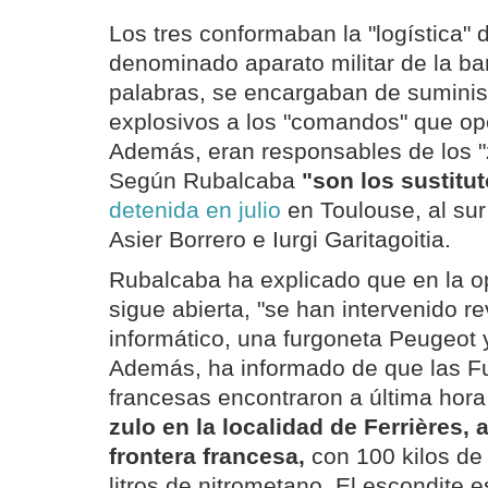
Los tres conformaban la "logística" 
denominado aparato militar de la ba
palabras, se encargaban de suminis
explosivos a los "comandos" que o
Además, eran responsables de los "
Según Rubalcaba
"son los sustitut
detenida en julio
en Toulouse, al sur
Asier Borrero e Iurgi Garitagoitia.
Rubalcaba ha explicado que en la o
sigue abierta, "se han intervenido re
informático, una furgoneta Peugeot 
Además, ha informado de que las F
francesas encontraron a última ho
zulo en la localidad de Ferrières, 
frontera francesa,
con 100 kilos de 
litros de nitrometano. El escondite e