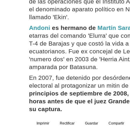
de las operaciones que el Instituto 
el denominado aparato político en N
llamado 'Ekin'.
Andoni
es hermano de
Martín Sar
etarras del comando 'Elurra' que com
T-4 de Barajas y que costó la vida 
ecuatorianos. Fue ex concejal de Le
'numero dos' en 2003 de 'Herria Aint
amparada por Batasuna.
En 2007, fue detenido por desórdene
electoral al protagonizar un mitin de
principios de septiembre de 2008,
horas antes de que el juez Grand
su captura.
Imprimir
Rectificar
Guardar
Compartir