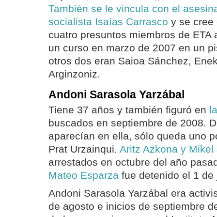
También se le vincula con
el asesin
socialista Isaías Carrasco
y se cree 
cuatro presuntos miembros de ETA a
un curso en marzo de 2007 en un p
otros dos eran Saioa Sánchez, Eneko
Arginzoniz.
Andoni Sarasola Yarzábal
Tiene 37 años y también figuró en
l
buscados en septiembre de 2008. D
aparecían en ella, sólo queda uno po
Prat Urzainqui.
Aritz Azkona y Mikel
arrestados en octubre del año pasa
Mateo Esparza
fue detenido el 1 de 
Andoni Sarasola Yarzábal era activis
de agosto e inicios de septiembre d