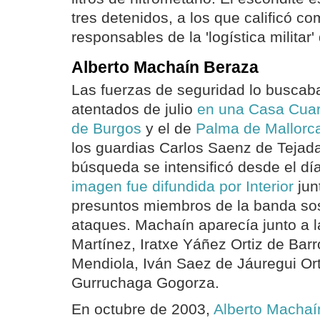
tres detenidos, a los que calificó 
responsables de la 'logística militar'
Alberto Machaín Beraza
Las fuerzas de seguridad lo buscab
atentados de julio
en una Casa Cuart
de Burgos
y el de
Palma de Mallorc
los guardias Carlos Saenz de Tejad
búsqueda se intensificó desde el d
imagen fue difundida por Interior
jun
presuntos miembros de la banda so
ataques. Machaín aparecía junto a l
Martínez, Iratxe Yáñez Ortiz de Bar
Mendiola, Iván Saez de Jáuregui Ort
Gurruchaga Gogorza.
En octubre de 2003,
Alberto Machaí