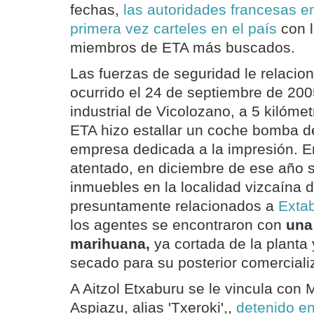
fechas,
las autoridades francesas e
primera vez carteles en el país
con l
miembros de ETA más buscados.
Las fuerzas de seguridad le relacio
ocurrido el 24 de septiembre de 200
industrial de Vicolozano, a 5 kilóme
ETA hizo estallar un coche bomba d
empresa dedicada a la impresión. En
atentado, en diciembre de ese año s
inmuebles en la localidad vizcaína 
presuntamente relacionados a
Exta
los agentes se encontraron con
una
marihuana,
ya cortada de la planta
secado para su posterior comerciali
A Aitzol Etxaburu se le vincula con M
Aspiazu, alias 'Txeroki',,
detenido e