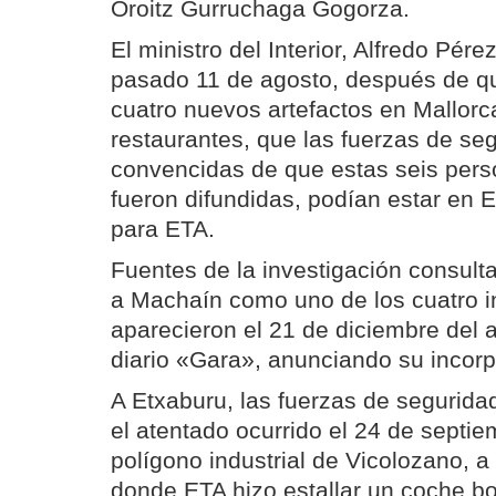
Oroitz Gurruchaga Gogorza.
El ministro del Interior, Alfredo Pére
pasado 11 de agosto, después de q
cuatro nuevos artefactos en Mallorc
restaurantes, que las fuerzas de se
convencidas de que estas seis pers
fueron difundidas, podían estar en 
para ETA.
Fuentes de la investigación consult
a Machaín como uno de los cuatro i
aparecieron el 21 de diciembre del 
diario «Gara», anunciando su incor
A Etxaburu, las fuerzas de segurida
el atentado ocurrido el 24 de septi
polígono industrial de Vicolozano, a 
donde ETA hizo estallar un coche b