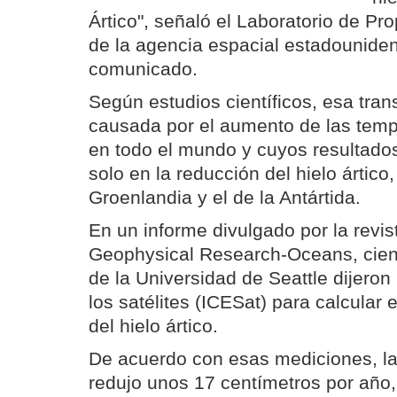
Ártico", señaló el Laboratorio de Pr
de la agencia espacial estadounide
comunicado.
Según estudios científicos, esa tra
causada por el aumento de las temp
en todo el mundo y cuyos resultado
solo en la reducción del hielo ártico
Groenlandia y el de la Antártida.
En un informe divulgado por la revis
Geophysical Research-Oceans, cient
de la Universidad de Seattle dijero
los satélites (ICESat) para calcular 
del hielo ártico.
De acuerdo con esas mediciones, la
redujo unos 17 centímetros por año,