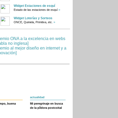
Widget Estaciones de esquí
»
Estado de las estaciones de esquí
Widget Loterías y Sorteos
»
ONCE, Quiniela, Primitiva, etc.
actualidad
empo, buena
Mi peregrinaje en busca
de la píldora postcoital