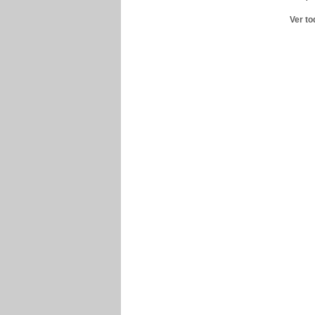
Ver to