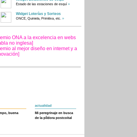
»
Estado de las estaciones de esquí
Widget Loterías y Sorteos
»
ONCE, Quiniela, Primitiva, etc.
actualidad
empo, buena
Mi peregrinaje en busca
de la píldora postcoital