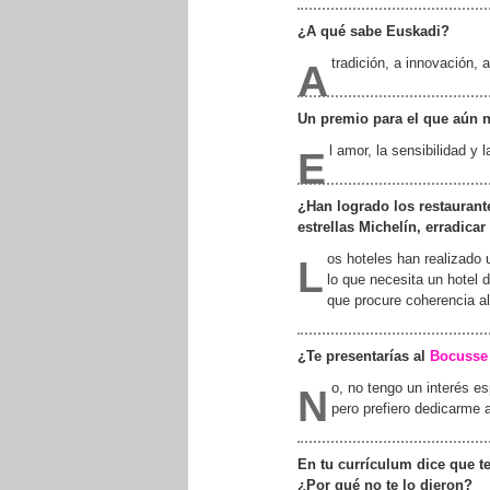
¿A qué sabe Euskadi?
tradición, a innovación, 
A
Un premio para el que aún no
l amor, la sensibilidad y 
E
¿Han logrado los restaurant
estrellas Michelín, erradica
os hoteles han realizado
L
lo que necesita un hotel 
que procure coherencia al
¿Te presentarías al
Bocusse
o, no tengo un interés e
N
pero prefiero dedicarme a
En tu currículum dice que te
¿Por qué no te lo dieron?