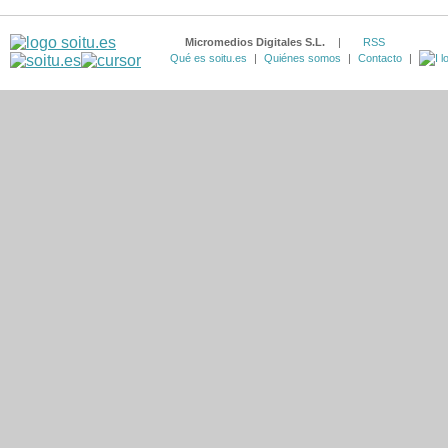
Micromedios Digitales S.L.
|
RSS
Qué es soitu.es
|
Quiénes somos
|
Contacto
|