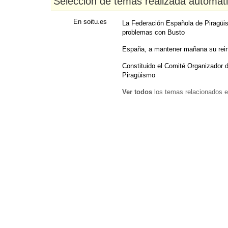
Selección de temas realizada automát
En soitu.es
La Federación Española de Piragüi
problemas con Busto
España, a mantener mañana su rein
Constituido el Comité Organizador
Piragüismo
Ver todos
los temas relacionados e