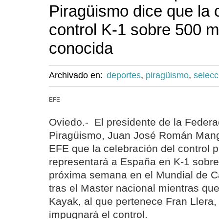
Piragüismo dice que la 
control K-1 sobre 500 m
conocida
Archivado en:
deportes
,
piragüismo
,
selecc
EFE
Oviedo.- El presidente de la Feder
Piragüismo, Juan José Román Mang
EFE que la celebración del control p
representará a España en K-1 sobre
próxima semana en el Mundial de 
tras el Master nacional mientras qu
Kayak, al que pertenece Fran Llera,
impugnará el control.