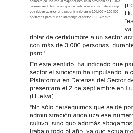
concrete de una vez el mapa forestal de la provincia de Huelva
pr
determinando las zonas que se dedicarán al cultivo de eucalipto
Hu
que deben abarcar una superficie de entre 100.000 y 120.000
hectáreas para que se mantenga el sector. EFE/Archivo
"e
ya
dotar de certidumbre a un sector act
con más de 3.000 personas, durante
paro".
En este sentido, ha indicado que pa
sector el sindicato ha impulsado la 
Plataforma en Defensa del Sector de
presentará el 2 de septiembre en L
(Huelva).
"No sólo perseguimos que se dé por 
administración andaluza ese númer
cultivo, sino que además abogamos 
trabaje todo el año, ya que actualme