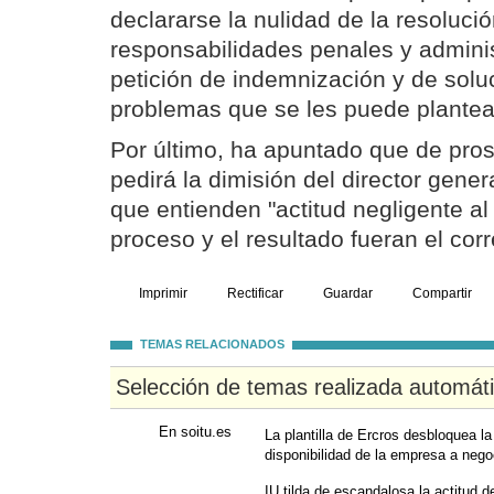
declararse la nulidad de la resolució
responsabilidades penales y administ
petición de indemnización y de solu
problemas que se les puede plantear
Por último, ha apuntado que de pros
pedirá la dimisión del director gener
que entienden "actitud negligente al
proceso y el resultado fueran el corr
Imprimir
Rectificar
Guardar
Compartir
TEMAS RELACIONADOS
Selección de temas realizada automát
En soitu.es
La plantilla de Ercros desbloquea l
disponibilidad de la empresa a nego
IU tilda de escandalosa la actitud d