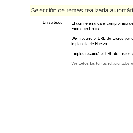
Selección de temas realizada automát
En soitu.es
El comité arranca el compromiso de
Ercros en Palos
UGT recurre el ERE de Ercros por con
la plantilla de Huelva
Empleo recurrirá el ERE de Ercros po
Ver todos
los temas relacionados e