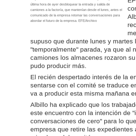
EF
última hora de ayer desbloquear la entrada y salida de
co
camiones a la factoría, que mantenían desde el lunes, antes el
Alb
comunicado de la empresa retomar las conversaciones para
abordar el futuro de la empresa. EFE/Archivo
re
me
supuso que durante lunes y martes l
"temporalmente" parada, ya que al no
camiones los almacenes rozaron su
pudo producir más.
El recién despertado interés de la e
sentarse con el comité se traduce 
va a producir esta misma mañana en 
Albillo ha explicado que los trabaja
este encuentro con la intención de "i
conversaciones de cero" para lo que
empresa que retire las expedientes 