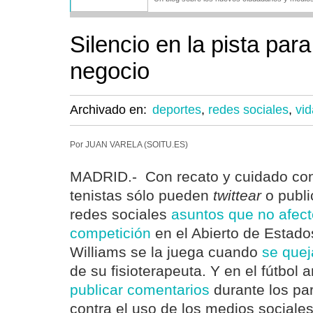
Silencio en la pista para
negocio
Archivado en:
deportes
,
redes sociales
,
vid
Por JUAN VARELA (SOITU.ES)
MADRID.- Con recato y cuidado con
tenistas sólo pueden
twittear
o publi
redes sociales
asuntos que no afect
competición
en el Abierto de Estad
Williams se la juega cuando
se quej
de su fisioterapeuta. Y en el fútbol
publicar comentarios
durante los par
contra el uso de los medios sociales