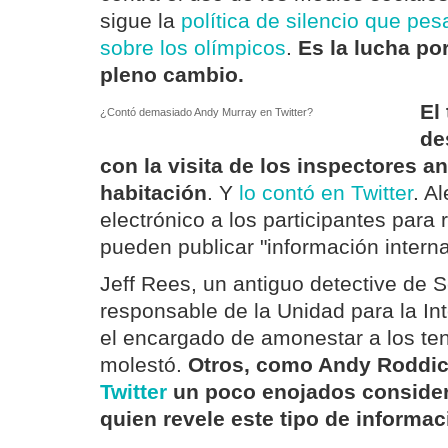
sigue la
política de silencio que pe
sobre los olímpicos
.
Es la lucha po
pleno cambio.
El
¿Contó demasiado Andy Murray en Twitter?
de
con la visita de los inspectores a
habitación
. Y
lo contó en Twitter
. A
electrónico a los participantes para
pueden publicar "información intern
Jeff Rees, un antiguo detective de 
responsable de la Unidad para la Int
el encargado de amonestar a los ten
molestó.
Otros, como Andy Roddi
Twitter
un poco enojados consider
quien revele este tipo de informac