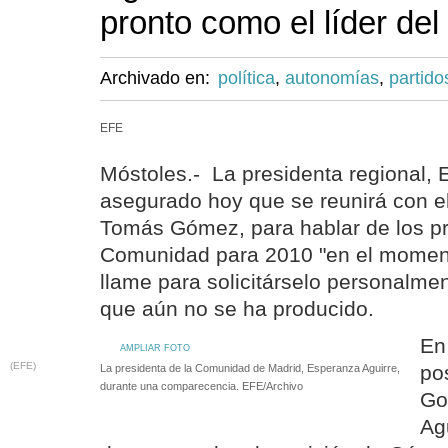
pronto como el líder de
Archivado en:
política
,
autonomías
,
partido
EFE
Móstoles.- La presidenta regional, 
asegurado hoy que se reunirá con el
Tomás Gómez, para hablar de los p
Comunidad para 2010 "en el moment
llame para solicitárselo personalmen
que aún no se ha producido.
En
AMPLIAR FOTO
(EFE)
po
La presidenta de la Comunidad de Madrid, Esperanza Aguirre,
durante una comparecencia. EFE/Archivo
Go
Ag