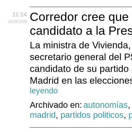
Corredor cree qu
11:14
24
/09
/2009
candidato a la Pre
La ministra de Vivienda,
secretario general del 
candidato de su partido
Madrid en las eleccion
leyendo
Archivado en:
autonomías
madrid
,
partidos politicos
,
p