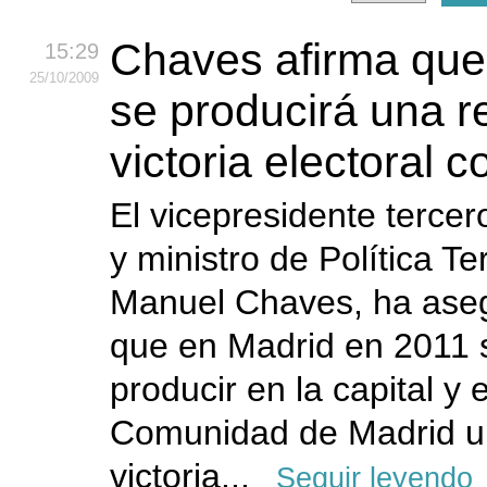
Chaves afirma que
15:29
25
/10
/2009
se producirá una 
victoria electoral
El vicepresidente tercer
y ministro de Política Terr
Manuel Chaves, ha ase
que en Madrid en 2011 
producir en la capital y 
Comunidad de Madrid u
victoria...
Seguir leyendo