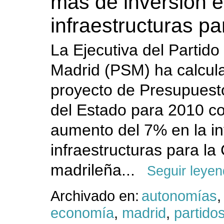
más de inversión e
infraestructuras p
La Ejecutiva del Partido
Madrid (PSM) ha calcul
proyecto de Presupuest
del Estado para 2010 c
aumento del 7% en la in
infraestructuras para l
madrileña...
Seguir leye
Archivado en:
autonomías
,
economía
,
madrid
,
partidos