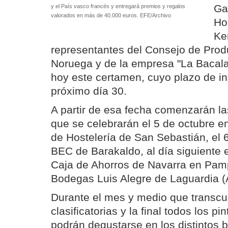
Ga
y el País vasco francés y entregará premios y regalos
valorados en más de 40.000 euros. EFE/Archivo
Hon
Ke
representantes del Consejo de Prod
Noruega y de la empresa "La Bacal
hoy este certamen, cuyo plazo de ins
próximo día 30.
A partir de esa fecha comenzarán las
que se celebrarán el 5 de octubre e
de Hostelería de San Sebastián, el 6
BEC de Barakaldo, al día siguiente e
Caja de Ahorros de Navarra en Pamp
Bodegas Luis Alegre de Laguardia (
Durante el mes y medio que transcur
clasificatorias y la final todos los 
podrán degustarse en los distintos 