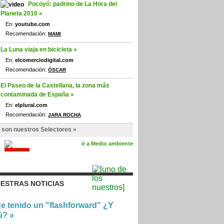
Pocoyó: padrino de La Hora del
Planeta 2010 »
En:
youtube.com
Recomendación:
MAMI
La Luna viaja en bicicleta »
En:
elcomerciodigital.com
Recomendación:
ÓSCAR
El Paseo de la Castellana, la zona más
contaminada de España »
En:
elplural.com
Recomendación:
JARA ROCHA
 son nuestros Selectores »
ir a Medio ambiente
ESTRAS NOTICIAS
e tenido un "flashforward" ¿Y
ú?
»