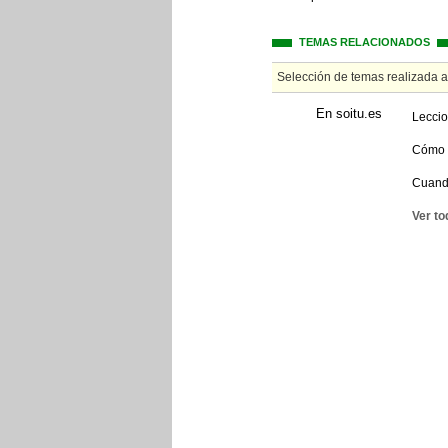
TEMAS RELACIONADOS
Selección de temas realizada 
En soitu.es
Leccio
Cómo n
Cuando
Ver to