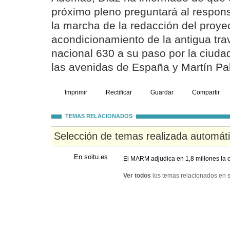
próximo pleno preguntará al respon
la marcha de la redacción del proye
acondicionamiento de la antigua trav
nacional 630 a su paso por la ciud
las avenidas de España y Martín Pa
Imprimir
Rectificar
Guardar
Compartir
TEMAS RELACIONADOS
Selección de temas realizada automát
En soitu.es
El MARM adjudica en 1,8 millones la o
Ver todos
los temas relacionados en s