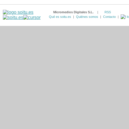
Micromedios Digitales S.L.
|
RSS
Qué es soitu.es
|
Quiénes somos
|
Contacto
|