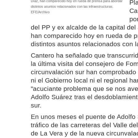
Pl
Díaz, han comparecido hoy en rueda de prensa para abordar
distintos asuntos relacionados con las infraestructuras.
Ca
EFE/Archivo
po
del PP y ex alcalde de la capital del
han comparecido hoy en rueda de p
distintos asuntos relacionados con l
Cantero ha señalado que transcurri
la última visita del consejero de Fo
circunvalación sur han comprobado
ni el Gobierno local ni el regional ha
"acuciante problema que se nos ave
Adolfo Suárez tras el desdoblamient
sur.
En unos meses el puente de Adolfo 
tráfico de las carreteras del Valle d
de La Vera y de la nueva circunvala