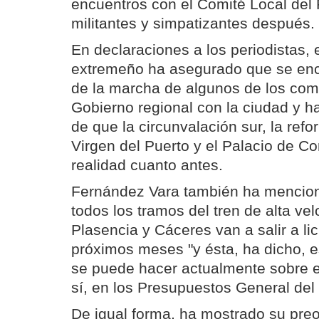
encuentros con el Comité Local del
militantes y simpatizantes después.
En declaraciones a los periodistas, e
extremeño ha asegurado que se encu
de la marcha de algunos de los co
Gobierno regional con la ciudad y 
de que la circunvalación sur, la refo
Virgen del Puerto y el Palacio de 
realidad cuanto antes.
Fernández Vara también ha mencio
todos los tramos del tren de alta ve
Plasencia y Cáceres van a salir a lic
próximos meses "y ésta, ha dicho, e
se puede hacer actualmente sobre e
sí, en los Presupuestos General del 
De igual forma, ha mostrado su pre