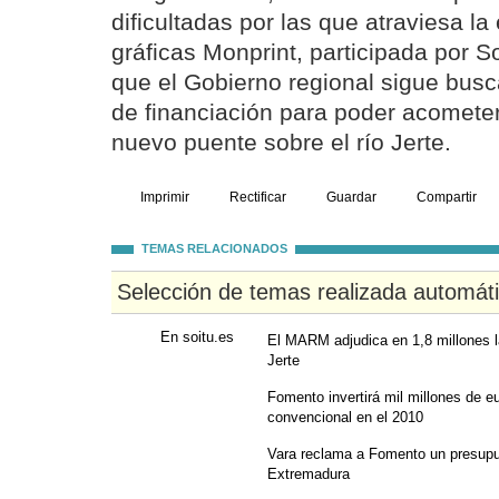
dificultadas por las que atraviesa l
gráficas Monprint, participada por S
que el Gobierno regional sigue bus
de financiación para poder acometer
nuevo puente sobre el río Jerte.
Imprimir
Rectificar
Guardar
Compartir
TEMAS RELACIONADOS
Selección de temas realizada automát
En soitu.es
El MARM adjudica en 1,8 millones l
Jerte
Fomento invertirá mil millones de eu
convencional en el 2010
Vara reclama a Fomento un presupu
Extremadura