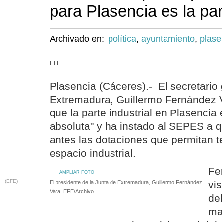
para Plasencia es la par
Archivado en:
política
,
ayuntamiento
,
plase
EFE
Plasencia (Cáceres).- El secretario
Extremadura, Guillermo Fernández V
que la parte industrial en Plasencia 
absoluta" y ha instado al SEPES a 
antes las dotaciones que permitan 
espacio industrial.
Fe
AMPLIAR FOTO
(EFE)
vis
El presidente de la Junta de Extremadura, Guillermo Fernández
Vara. EFE/Archivo
de
ma