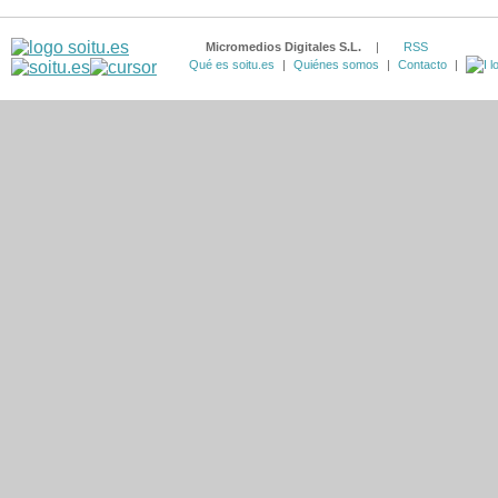
Micromedios Digitales S.L.
|
RSS
Qué es soitu.es
|
Quiénes somos
|
Contacto
|