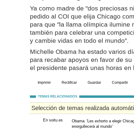
Ya como madre de "dos preciosas ni
pedido al COI que elija Chicago co
para que "la llama olímpica ilumine 
también para celebrar una competic
y cambie vidas en todo el mundo".
Michelle Obama ha estado varios d
para recabar apoyos en favor de su
el presidente pasará unas horas en 
Imprimir
Rectificar
Guardar
Compartir
TEMAS RELACIONADOS
Selección de temas realizada automát
En soitu.es
Obama: 'Les exhorto a elegir Chic
enorgullecerá al mundo'