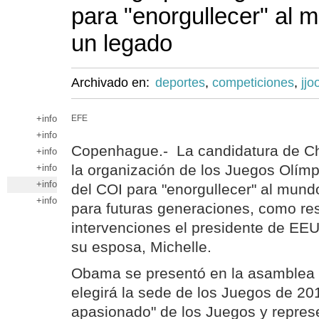
para "enorgullecer" al 
un legado
Archivado en:
deportes
,
competiciones
,
jjo
+info
EFE
+info
Copenhague.- La candidatura de Ch
+info
la organización de los Juegos Olím
+info
+info
del COI para "enorgullecer" al mundo
+info
para futuras generaciones, como re
intervenciones el presidente de EE
su esposa, Michelle.
Obama se presentó en la asamblea 
elegirá la sede de los Juegos de 2
apasionado" de los Juegos y represen