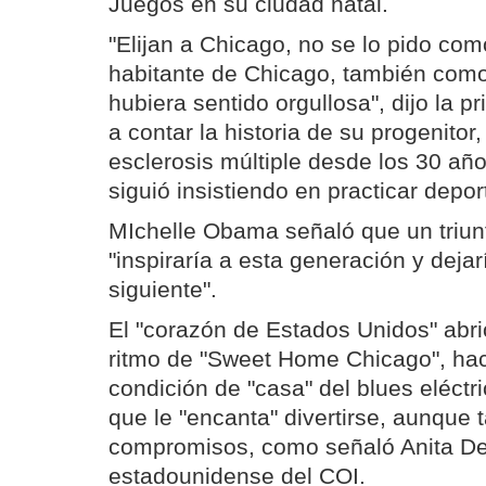
Juegos en su ciudad natal.
"Elijan a Chicago, no se lo pido co
habitante de Chicago, también como 
hubiera sentido orgullosa", dijo la 
a contar la historia de su progenitor
esclerosis múltiple desde los 30 añ
siguió insistiendo en practicar depor
MIchelle Obama señaló que un triun
"inspiraría a esta generación y dejar
siguiente".
El "corazón de Estados Unidos" abri
ritmo de "Sweet Home Chicago", ha
condición de "casa" del blues eléctri
que le "encanta" divertirse, aunque
compromisos, como señaló Anita D
estadounidense del COI.