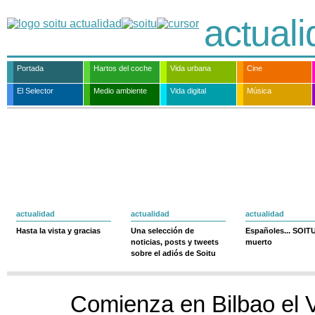
actual
Portada
Hartos del coche
Vida urbana
Cine
El Selector
Medio ambiente
Vida digital
Música
actualidad
actualidad
actualidad
Hasta la vista y gracias
Una selección de
Españoles... SOIT
noticias, posts y tweets
muerto
sobre el adiós de Soitu
Comienza en Bilbao el 