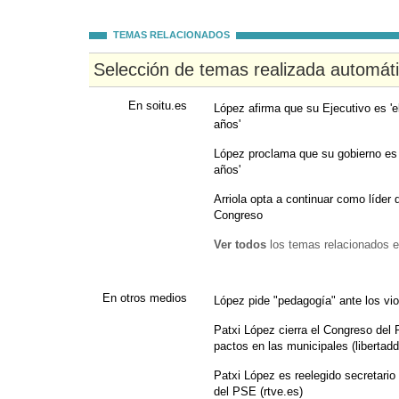
TEMAS RELACIONADOS
Selección de temas realizada automát
En soitu.es
López afirma que su Ejecutivo es 'e
años'
López proclama que su gobierno es 
años'
Arriola opta a continuar como líder
Congreso
Ver todos
los temas relacionados e
En otros medios
López pide "pedagogía" ante los vio
Patxi López cierra el Congreso del 
pactos en las municipales (libertaddi
Patxi López es reelegido secretario
del PSE (rtve.es)