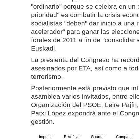
"ordinario" porque se celebra en un 
prioridad" es combatir la crisis eco
socialistas "deben" dar inicio a una 
acelerador" para ganar las eleccion
forales de 2011 a fin de "consolidar 
Euskadi.
La presienta del Congreso ha record
asesinados por ETA, así como a toda
terrorismo.
Posteriormente está previsto que in
asamblea varios invitados, entre ello
Organización del PSOE, Leire Pajín,
Patxi López expondrá ante el Congr
gestión.
Imprimir
Rectificar
Guardar
Compartir