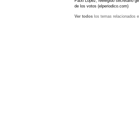
Patxi López, reelegido secretario 
de los votos (elperiodico.com)
Ver todos
los temas relacionados e