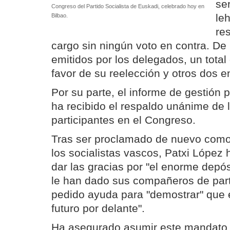
se
Congreso del Partido Socialista de Euskadi, celebrado hoy en
le
Bilbao.
re
cargo sin ningún voto en contra. De
emitidos por los delegados, un total
favor de su reelección y otros dos e
Por su parte, el informe de gestión
ha recibido el respaldo unánime de 
participantes en el Congreso.
Tras ser proclamado de nuevo como 
los socialistas vascos, Patxi López 
dar las gracias por "el enorme depó
le han dado sus compañeros de part
pedido ayuda para "demostrar" que 
futuro por delante".
Ha asegurado asumir este mandato "