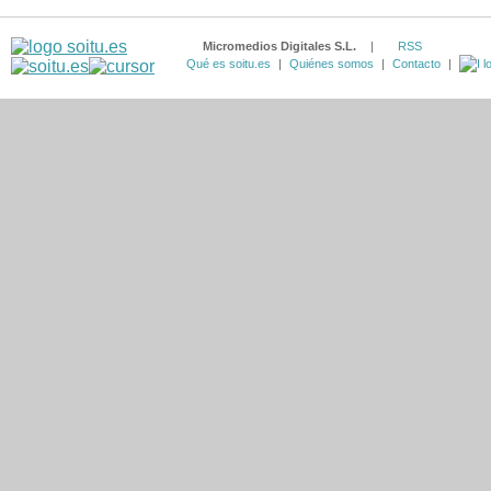
Micromedios Digitales S.L.
|
RSS
Qué es soitu.es
|
Quiénes somos
|
Contacto
|