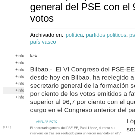
general del PSE con el 
votos
Archivado en:
política
,
partidos politicos
,
ps
país vasco
+info
EFE
+info
Bilbao.- El VI Congreso del PSE-EE
+info
desde hoy en Bilbao, ha reelegido 
+info
+info
secretario general de la formación so
+info
por ciento de los votos emitidos a f
+info
superior al 96,7 por ciento con el qu
cargo en el Congreso anterior del pa
Ló
AMPLIAR FOTO
(EFE)
so
El secretario general del PSE-EE, Patxi López, durante su
intervención tras ser reelegido para un tercer mandato en el VI