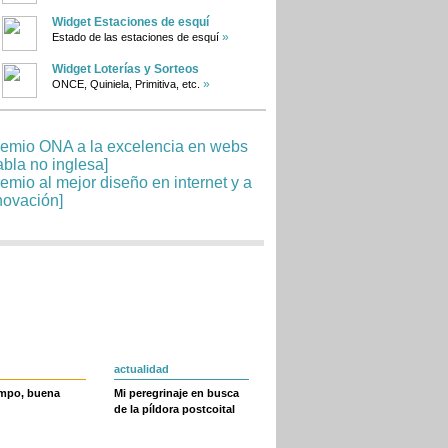
Widget Estaciones de esquí
»
Estado de las estaciones de esquí
Widget Loterías y Sorteos
»
ONCE, Quiniela, Primitiva, etc.
actualidad
empo, buena
Mi peregrinaje en busca
de la píldora postcoital