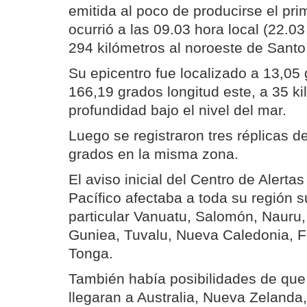
emitida al poco de producirse el pr
ocurrió a las 09.03 hora local (22.0
294 kilómetros al noroeste de Santo
Su epicentro fue localizado a 13,05 
166,19 grados longitud este, a 35 k
profundidad bajo el nivel del mar.
Luego se registraron tres réplicas de
grados en la misma zona.
El aviso inicial del Centro de Alerta
Pacífico afectaba a toda su región su
particular Vanuatu, Salomón, Naur
Guniea, Tuvalu, Nueva Caledonia, F
Tonga.
También había posibilidades de que
llegaran a Australia, Nueva Zelanda,