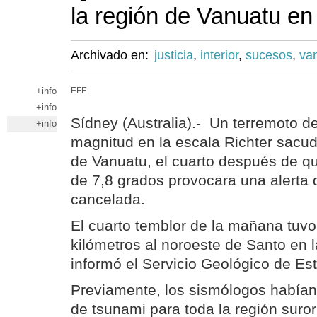
la región de Vanuatu en 
Archivado en:
justicia
,
interior
,
sucesos
,
va
+info
EFE
+info
Sídney (Australia).- Un terremoto d
+info
magnitud en la escala Richter sacud
de Vanuatu, el cuarto después de q
de 7,8 grados provocara una alerta 
cancelada.
El cuarto temblor de la mañana tuvo
kilómetros al noroeste de Santo en la
informó el Servicio Geológico de Es
Previamente, los sismólogos habían 
de tsunami para toda la región surori