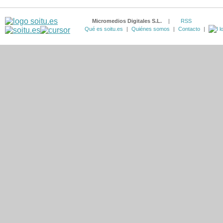
Micromedios Digitales S.L.
|
RSS
Qué es soitu.es
|
Quiénes somos
|
Contacto
|