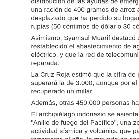
distribución de las ayudas de emerg
una ración de 400 gramos de arroz a
desplazado que ha perdido su hoga
rupias (50 céntimos de dólar o 30 c
Asimismo, Syamsul Muarif destacó 
restablecido el abastecimiento de ag
eléctrico, y que la red de telecomun
reparada.
La Cruz Roja estimó que la cifra de 
superará la de 3.000, aunque por e
recuperado un millar.
Además, otras 450.000 personas ha
El archipiélago indonesio se asienta
"Anillo de fuego del Pacífico", una 
actividad sísmica y volcánica que 