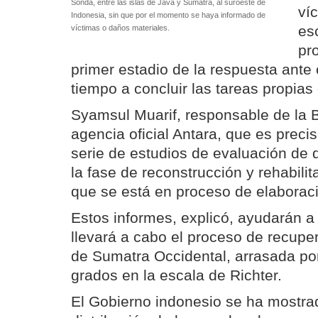
Sonda, entre las islas de Java y Sumatra, al suroeste de
ví
Indonesia, sin que por el momento se haya informado de
es
víctimas o daños materiales.
pr
primer estadio de la respuesta ante 
tiempo a concluir las tareas propias
Syamsul Muarif, responsable de la B
agencia oficial Antara, que es preci
serie de estudios de evaluación de d
la fase de reconstrucción y rehabili
que se está en proceso de elaborac
Estos informes, explicó, ayudarán 
llevará a cabo el proceso de recuper
de Sumatra Occidental, arrasada por
grados en la escala de Richter.
El Gobierno indonesio se ha mostrad