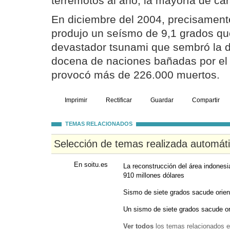
terremotos al año, la mayoría de ca
En diciembre del 2004, precisament
produjo un seísmo de 9,1 grados qu
devastador tsunami que sembró la d
docena de naciones bañadas por el
provocó más de 226.000 muertos.
Imprimir
Rectificar
Guardar
Compartir
TEMAS RELACIONADOS
Selección de temas realizada automát
En soitu.es
La reconstrucción del área indonesi
910 millones dólares
Sismo de siete grados sacude orien
Un sismo de siete grados sacude or
Ver todos
los temas relacionados e