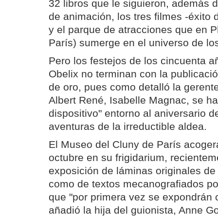
32 libros que le siguieron, además d
de animación, los tres filmes -éxito 
y el parque de atracciones que en Pl
París) sumerge en el universo de lo
Pero los festejos de los cincuenta a
Obelix no terminan con la publicació
de oro, pues como detalló la gerent
Albert René, Isabelle Magnac, se h
dispositivo" entorno al aniversario d
aventuras de la irreductible aldea.
El Museo del Cluny de París acogerá
octubre en su frigidarium, reciente
exposición de láminas originales de 
como de textos mecanografiados por
que "por primera vez se expondrán 
añadió la hija del guionista, Anne G