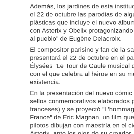
Además, los jardines de esta instit
el 22 de octubre las parodias de al
plásticas que incluye el nuevo álb
con Asterix y Obelix protagonizando
al pueblo" de Eugène Delacroix.
El compositor parisino y fan de la sa
presentará el 22 de octubre en el p
Élysées "Le Tour de Gaule musical d'
con el que celebra al héroe en su m
existencia.
En la presentación del nuevo cómic 
sellos conmemorativos elaborados p
franceses) y se proyectó "L'hommage
France" de Eric Magnan, un film qu
pilotos dibujan con maestría en el ci
Asterix, ante los ojos de su creador