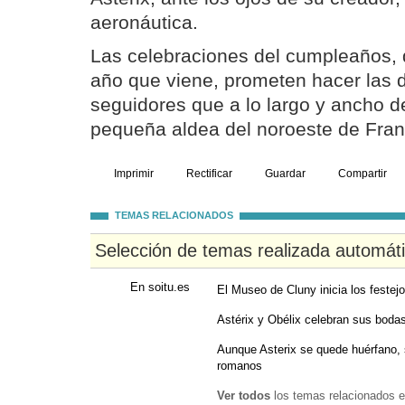
aeronáutica.
Las celebraciones del cumpleaños, 
año que viene, prometen hacer las d
seguidores que a lo largo y ancho d
pequeña aldea del noroeste de Fran
Imprimir
Rectificar
Guardar
Compartir
TEMAS RELACIONADOS
Selección de temas realizada automát
En soitu.es
El Museo de Cluny inicia los festej
Astérix y Obélix celebran sus bodas
Aunque Asterix se quede huérfano, 
romanos
Ver todos
los temas relacionados e