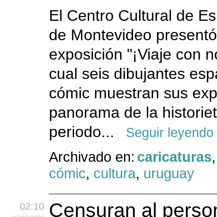
El Centro Cultural de 
de Montevideo presentó
exposición "¡Viaje con no
cual seis dibujantes es
cómic muestran sus expe
panorama de la historiet
periodo...
Seguir leyendo
Archivado en:
caricaturas
,
cómic
,
cultura
,
uruguay
Censuran al perso
02:10