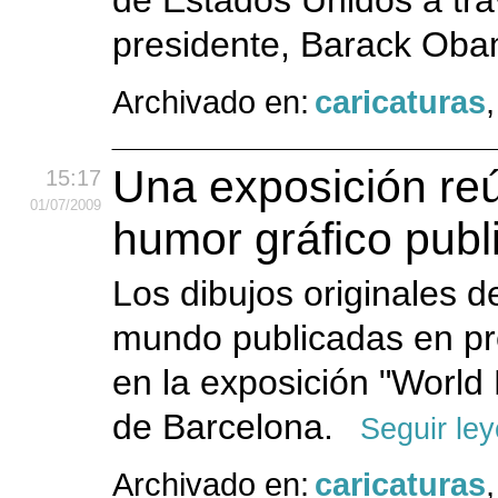
de Estados Unidos a trav
presidente, Barack Ob
Archivado en:
caricaturas
Una exposición re
15:17
01
/07
/2009
humor gráfico publ
Los dibujos originales d
mundo publicadas en pr
en la exposición "World
de Barcelona.
Seguir le
Archivado en:
caricaturas