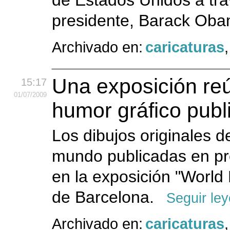
de Estados Unidos a trav
presidente, Barack Ob
Archivado en:
caricaturas
Una exposición re
15:17
01
/07
/2009
humor gráfico publ
Los dibujos originales d
mundo publicadas en pr
en la exposición "World
de Barcelona.
Seguir le
Archivado en:
caricaturas