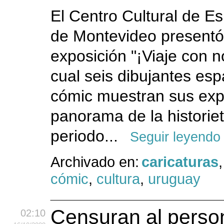
El Centro Cultural de 
de Montevideo presentó
exposición "¡Viaje con no
cual seis dibujantes es
cómic muestran sus expe
panorama de la historiet
periodo...
Seguir leyendo
Archivado en:
caricaturas
,
cómic
,
cultura
,
uruguay
Censuran al perso
02:10