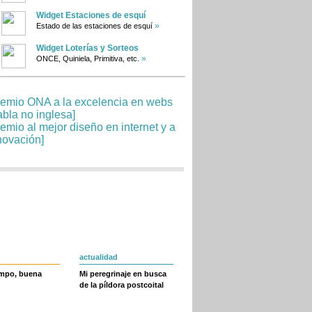
Widget Estaciones de esquí
»
Estado de las estaciones de esquí
Widget Loterías y Sorteos
»
ONCE, Quiniela, Primitiva, etc.
actualidad
empo, buena
Mi peregrinaje en busca
de la píldora postcoital