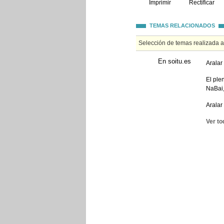
Imprimir
Rectificar
TEMAS RELACIONADOS
Selección de temas realizada 
En soitu.es
Aralar
El ple
NaBai,
Aralar
Ver to