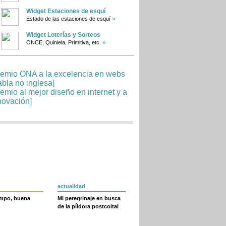
Widget Estaciones de esquí
»
Estado de las estaciones de esquí
Widget Loterías y Sorteos
»
ONCE, Quiniela, Primitiva, etc.
actualidad
empo, buena
Mi peregrinaje en busca
de la píldora postcoital