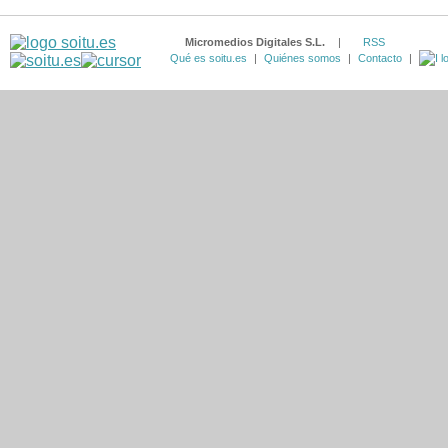
Micromedios Digitales S.L.
|
RSS
Qué es soitu.es
|
Quiénes somos
|
Contacto
|