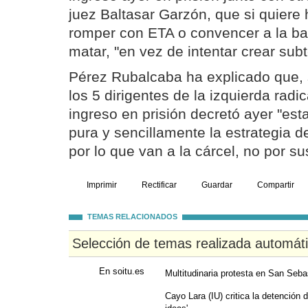
juez Baltasar Garzón, que si quiere 
romper con ETA o convencer a la b
matar, "en vez de intentar crear subt
Pérez Rubalcaba ha explicado que, 
los 5 dirigentes de la izquierda radi
ingreso en prisión decretó ayer "es
pura y sencillamente la estrategia d
por lo que van a la cárcel, no por su
Imprimir
Rectificar
Guardar
Compartir
TEMAS RELACIONADOS
Selección de temas realizada automát
En soitu.es
Multitudinaria protesta en San Seba
Cayo Lara (IU) critica la detención d