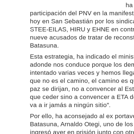
ha 
participación del PNV en la manife
hoy en San Sebastián por los sindi
STEE-EILAS, HIRU y EHNE en contra
nueve acusados de tratar de reconsti
Batasuna.
Esta estrategia, ha indicado el mini
adonde nos conduce porque los de
intentado varias veces y hemos lleg
que no es el camino, el camino es q
paz se dirijan, no a convencer al Es
que ceder sino a convencer a ETA 
va a ir jamás a ningún sitio".
Por ello, ha aconsejado al ex portav
Batasuna, Arnaldo Otegi, uno de los
ingresó ayer en prisión junto con ot