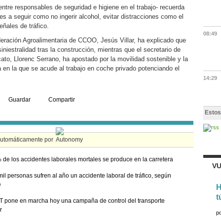
 entre responsables de seguridad e higiene en el trabajo- recuerda
s a seguir como no ingerir alcohol, evitar distracciones como el
eñales de tráfico.
08:49
ederación Agroalimentaria de CCOO, Jesús Villar, ha explicado que
iniestralidad tras la construcción, mientras que el secretario de
to, Llorenc Serrano, ha apostado por la movilidad sostenible y la
 en la que se acude al trabajo en coche privado potenciando el
14:29
Guardar
Compartir
Estos
automáticamente por
 de los accidentes laborales mortales se produce en la carretera
VU
il personas sufren al año un accidente laboral de tráfico, según
e
H
t
 pone en marcha hoy una campaña de control del transporte
r
p