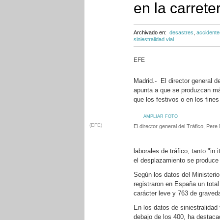
en la carrete
Archivado en:
desastres
,
accidente
siniestralidad vial
EFE
Madrid.- El director general d
apunta a que se produzcan más
que los festivos o en los fine
AMPLIAR FOTO
(EFE)
El director general del Tráfico, Per
laborales de tráfico, tanto "in
el desplazamiento se produce d
Según los datos del Ministerio
registraron en España un total
carácter leve y 763 de graved
En los datos de siniestralidad
debajo de los 400, ha destaca