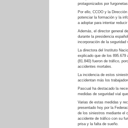
protagonizados por furgonetas
Por ello, CCOO y la Dirección
potenciar la formación y la i
a adoptar para intentar reduci
Además, el director general d
durante la presidencia españo
incorporación de la seguridad 
La directora del Instituto Nac
explicado que de los 895.679 
(81.840) fueron de tráfico, po
accidentes mortales.
La incidencia de estos sinies
accidentan más los trabajadore
Pascual ha destacado la neces
medidas de seguridad vial que
Varias de estas medidas y re
presentado hoy por la Federac
de los siniestros mediante el 
accidente de tráfico con su fu
prisa y la falta de sueño.