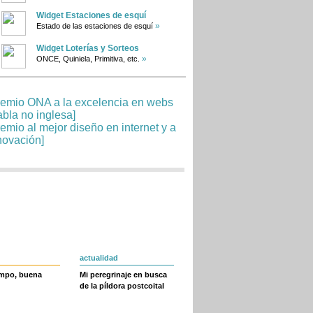
Widget Estaciones de esquí
»
Estado de las estaciones de esquí
Widget Loterías y Sorteos
»
ONCE, Quiniela, Primitiva, etc.
actualidad
empo, buena
Mi peregrinaje en busca
de la píldora postcoital