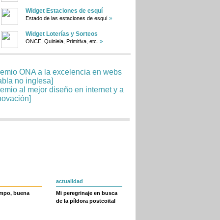
Widget Estaciones de esquí
»
Estado de las estaciones de esquí
Widget Loterías y Sorteos
»
ONCE, Quiniela, Primitiva, etc.
actualidad
empo, buena
Mi peregrinaje en busca
de la píldora postcoital