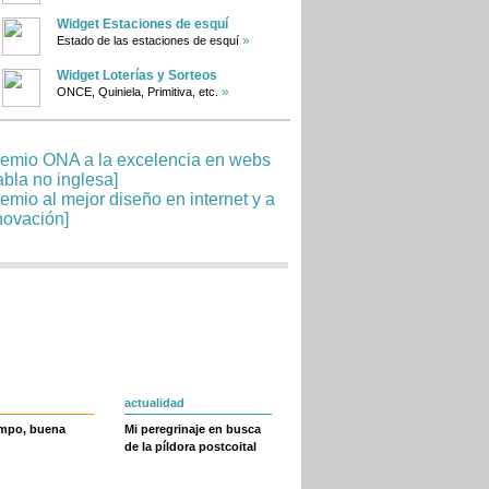
Widget Estaciones de esquí
»
Estado de las estaciones de esquí
Widget Loterías y Sorteos
»
ONCE, Quiniela, Primitiva, etc.
actualidad
empo, buena
Mi peregrinaje en busca
de la píldora postcoital