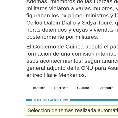
Además, miembros de las fuerzas d
militares violaron a varias mujeres, 
figuraban los ex primer ministros y l
Cellou Dalein Diallo y Sidya Touré, 
horas detenidos y cuyas viviendas 
posteriormente por militares.
El Gobierno de Guinea aceptó el pa
formación de una comisión internaci
esos acontecimientos, según anunció
general adjunto de la ONU para Asun
eritreo Haile Menkerios.
Imprimir
Rectificar
Guardar
Compartir
TEMAS RELACIONADOS
Selección de temas realizada automát