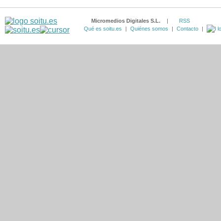
Micromedios Digitales S.L.
|
RSS
Qué es soitu.es
|
Quiénes somos
|
Contacto
|