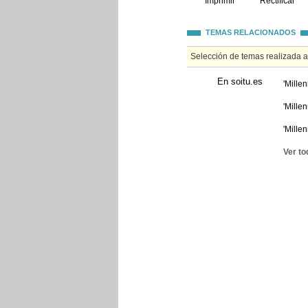
Imprimir
Rectificar
TEMAS RELACIONADOS
Selección de temas realizada 
En soitu.es
'Mille
'Mille
'Mille
Ver to