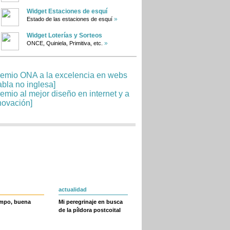
Widget Estaciones de esquí
»
Estado de las estaciones de esquí
Widget Loterías y Sorteos
»
ONCE, Quiniela, Primitiva, etc.
actualidad
empo, buena
Mi peregrinaje en busca
de la píldora postcoital