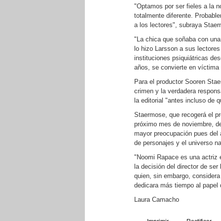
"Optamos por ser fieles a la 
totalmente diferente. Probabl
a los lectores", subraya Stae
"La chica que soñaba con una 
lo hizo Larsson a sus lectore
instituciones psiquiátricas de
años, se convierte en víctima 
Para el productor Sooren Stae
crimen y la verdadera respons
la editorial "antes incluso de 
Staermose, que recogerá el pre
próximo mes de noviembre, des
mayor preocupación pues del a
de personajes y el universo na
"Noomi Rapace es una actriz e
la decisión del director de ser
quien, sin embargo, considera 
dedicara más tiempo al papel 
Laura Camacho