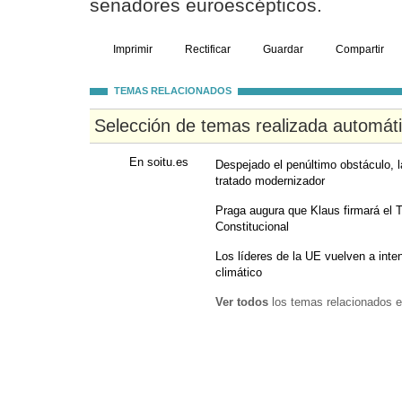
senadores euroescépticos.
Imprimir
Rectificar
Guardar
Compartir
TEMAS RELACIONADOS
Selección de temas realizada automát
En soitu.es
Despejado el penúltimo obstáculo, 
tratado modernizador
Praga augura que Klaus firmará el Tr
Constitucional
Los líderes de la UE vuelven a inte
climático
Ver todos
los temas relacionados e