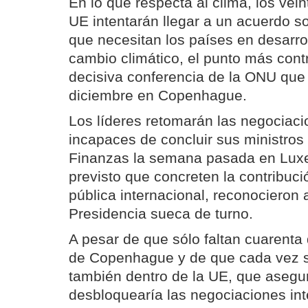
En lo que respecta al clima, los vei
UE intentarán llegar a un acuerdo so
que necesitan los países en desarrol
cambio climático, el punto más contr
decisiva conferencia de la ONU que
diciembre en Copenhague.
Los líderes retomarán las negociac
incapaces de concluir sus ministro
Finanzas la semana pasada en Lux
previsto que concreten la contribuci
pública internacional, reconocieron 
Presidencia sueca de turno.
A pesar de que sólo faltan cuarenta
de Copenhague y de que cada vez s
también dentro de la UE, que asegu
desbloquearía las negociaciones int