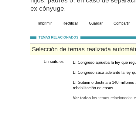
hijos, padres o, en caso de separaci
ex cónyuge.
Imprimir
Rectificar
Guardar
Compartir
TEMAS RELACIONADOS
Selección de temas realizada automát
En soitu.es
El Congreso aprueba la ley que regu
El Congreso saca adelante la ley que
El Gobierno destinará 140 millones 
rehabilitación de casas
Ver todos
los temas relacionados e