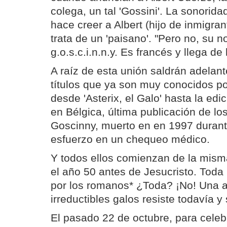
colega, un tal 'Gossini'. La sonoridad
hace creer a Albert (hijo de inmigran
trata de un 'paisano'. "Pero no, su 
g.o.s.c.i.n.n.y. Es francés y llega d
A raíz de esta unión saldrán adelan
títulos que ya son muy conocidos por
desde 'Asterix, el Galo' hasta la edic
en Bélgica, última publicación de los
Goscinny, muerto en en 1997 duran
esfuerzo en un chequeo médico.
Y todos ellos comienzan de la mism
el año 50 antes de Jesucristo. Toda
por los romanos* ¿Toda? ¡No! Una a
irreductibles galos resiste todavía y
El pasado 22 de octubre, para celeb