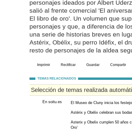
personajes ideados por Albert Uder
salió al frente comercial 'El aniversa
El libro de oro'. Un volumen que sup
personajes y que, a diferencia de lo
una serie de historias breves en lug
Astérix, Obélix, su perro Idéfix, el 
resto de personajes de la aldea seg
Imprimir
Rectificar
Guardar
Compartir
TEMAS RELACIONADOS
Selección de temas realizada automát
En soitu.es
El Museo de Cluny inicia los festej
Astérix y Obélix celebran sus bodas
Asterix y Obelix cumplen 50 años c
Oro'